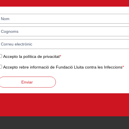
Accepto la política de privacitat
*
Accepto rebre informació de Fundació Lluita contra les Infeccions
*
Enviar