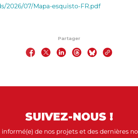
ads/2026/07/Mapa-esquisto-FR.pdf
Partager
SUIVEZ-NOUS !
 informé(e) de nos projets et des dernières no