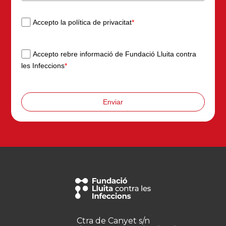
Accepto la política de privacitat
*
Accepto rebre informació de Fundació Lluita contra
les Infeccions
*
Enviar
Ctra de Canyet s/n