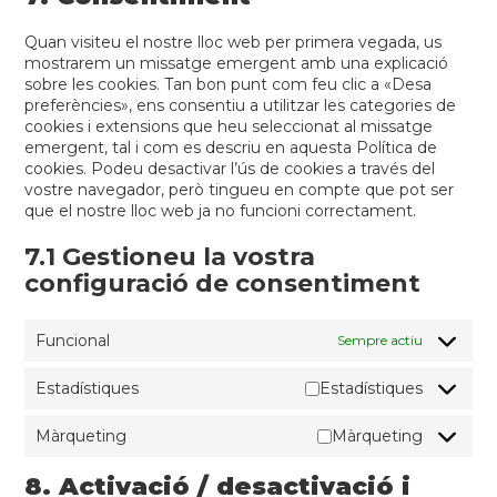
Quan visiteu el nostre lloc web per primera vegada, us
mostrarem un missatge emergent amb una explicació
sobre les cookies. Tan bon punt com feu clic a «Desa
preferències», ens consentiu a utilitzar les categories de
cookies i extensions que heu seleccionat al missatge
emergent, tal i com es descriu en aquesta Política de
cookies. Podeu desactivar l’ús de cookies a través del
vostre navegador, però tingueu en compte que pot ser
que el nostre lloc web ja no funcioni correctament.
7.1 Gestioneu la vostra
configuració de consentiment
Funcional
Sempre actiu
Estadístiques
Estadístiques
Màrqueting
Màrqueting
8. Activació / desactivació i