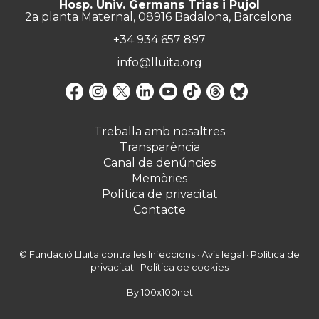
Hosp. Univ. Germans Trias i Pujol
2a planta Maternal, 08916 Badalona, Barcelona.
+34 934 657 897
info@lluita.org
Treballa amb nosaltres
Transparència
Canal de denúncies
Memòries
Política de privacitat
Contacte
© Fundació Lluita contra les Infeccions ·
Avís legal
·
Política de
privacitat
·
Política de cookies
By 100x100net