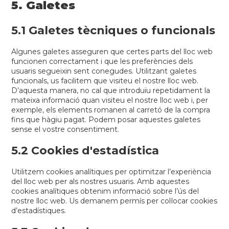
5. Galetes
5.1 Galetes tècniques o funcionals
Algunes galetes asseguren que certes parts del lloc web
funcionen correctament i que les preferències dels
usuaris segueixin sent conegudes. Utilitzant galetes
funcionals, us facilitem que visiteu el nostre lloc web.
D’aquesta manera, no cal que introduïu repetidament la
mateixa informació quan visiteu el nostre lloc web i, per
exemple, els elements romanen al carretó de la compra
fins que hàgiu pagat. Podem posar aquestes galetes
sense el vostre consentiment.
5.2 Cookies d'estadística
Utilitzem cookies analítiques per optimitzar l’experiència
del lloc web per als nostres usuaris. Amb aquestes
cookies analítiques obtenim informació sobre l’ús del
nostre lloc web. Us demanem permís per col·locar cookies
d’estadístiques.