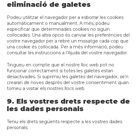
eliminació de galetes
Podeu utilitzar el navegador per a esborrar les cookies
automàticament o manualment. A més, podeu
especificar que determinades cookies no siguin
col·locades. Una altra opció és canviar les preferències del
vostre navegador per a rebre un missatge cada cop que
una cookie és col·locada. Per a més informació, podeu
consultar les instruccions a l’Ajuda del vostre navegador.
Tingueu en compte que el nostre lloc web pot no
funcionar correctament si totes les galetes estan
desactivades. Si suprimiu les galetes del navegador, se’n
crearan de noves després del vostre consentiment quan
torneu a visitar els nostres llocs web.
9. Els vostres drets respecte de
les dades personals
Teniu els drets següents respecte a les vostres dades
personals: