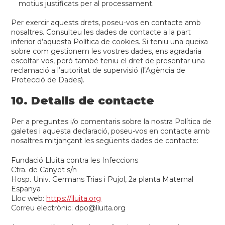
motius justificats per al processament.
Per exercir aquests drets, poseu-vos en contacte amb
nosaltres. Consulteu les dades de contacte a la part
inferior d’aquesta Política de cookies. Si teniu una queixa
sobre com gestionem les vostres dades, ens agradaria
escoltar-vos, però també teniu el dret de presentar una
reclamació a l’autoritat de supervisió (l’Agència de
Protecció de Dades).
10. Detalls de contacte
Per a preguntes i/o comentaris sobre la nostra Política de
galetes i aquesta declaració, poseu-vos en contacte amb
nosaltres mitjançant les següents dades de contacte:
Fundació Lluita contra les Infeccions
Ctra. de Canyet s/n
Hosp. Univ. Germans Trias i Pujol, 2a planta Maternal
Espanya
Lloc web:
https://lluita.org
Correu electrònic:
dpo@
lluita.org