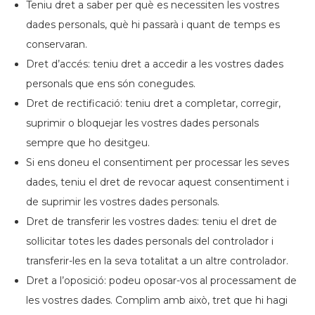
Teniu dret a saber per què es necessiten les vostres
dades personals, què hi passarà i quant de temps es
conservaran.
Dret d’accés: teniu dret a accedir a les vostres dades
personals que ens són conegudes.
Dret de rectificació: teniu dret a completar, corregir,
suprimir o bloquejar les vostres dades personals
sempre que ho desitgeu.
Si ens doneu el consentiment per processar les seves
dades, teniu el dret de revocar aquest consentiment i
de suprimir les vostres dades personals.
Dret de transferir les vostres dades: teniu el dret de
sol·licitar totes les dades personals del controlador i
transferir-les en la seva totalitat a un altre controlador.
Dret a l’oposició: podeu oposar-vos al processament de
les vostres dades. Complim amb això, tret que hi hagi