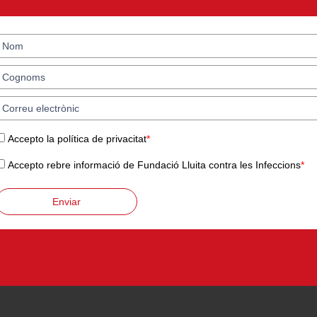
Accepto la política de privacitat
*
Accepto rebre informació de Fundació Lluita contra les Infeccions
*
Enviar