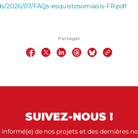
ads/2026/07/FAQs-esquistosomiasis-FR.pdf
Partager
SUIVEZ-NOUS !
 informé(e) de nos projets et des dernières no