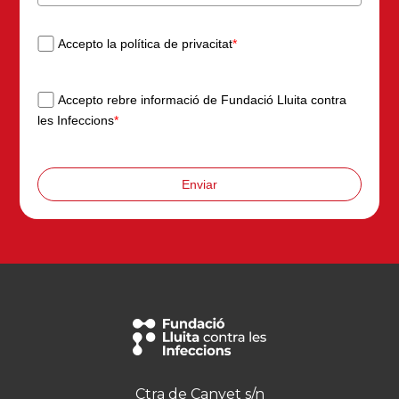
Accepto la política de privacitat
*
Accepto rebre informació de Fundació Lluita contra
les Infeccions
*
Enviar
Ctra de Canyet s/n