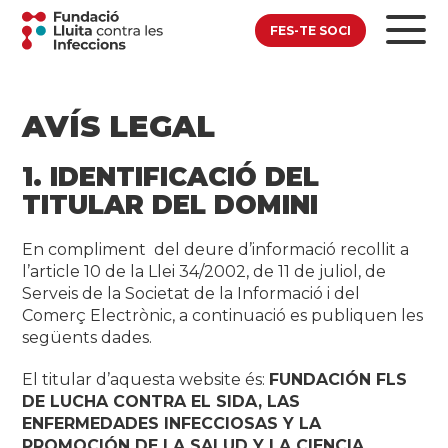
FES-TE SOCI
AVÍS LEGAL
1. IDENTIFICACIÓ DEL
TITULAR DEL DOMINI
En compliment del deure d’informació recollit a
l’article 10 de la Llei 34/2002, de 11 de juliol, de
Serveis de la Societat de la Informació i del
Comerç Electrònic, a continuació es publiquen les
següents dades.
El titular d’aquesta website és:
FUNDACIÓN FLS
DE LUCHA CONTRA EL SIDA, LAS
ENFERMEDADES INFECCIOSAS Y LA
PROMOCIÓN DE LA SALUD Y LA CIENCIA