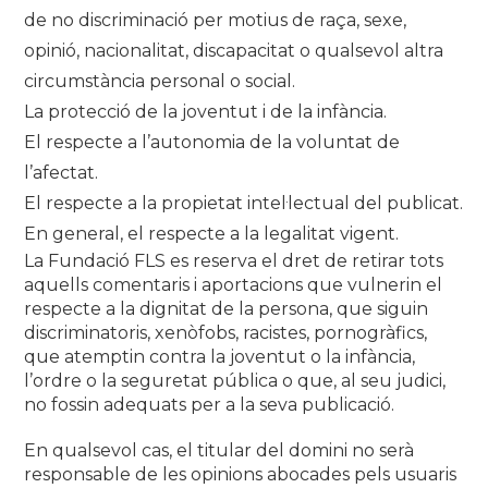
de no discriminació per motius de raça, sexe,
opinió, nacionalitat, discapacitat o qualsevol altra
circumstància personal o social.
La protecció de la joventut i de la infància.
El respecte a l’autonomia de la voluntat de
l’afectat.
El respecte a la propietat intel·lectual del publicat.
En general, el respecte a la legalitat vigent.
La Fundació FLS es reserva el dret de retirar tots
aquells comentaris i aportacions que vulnerin el
respecte a la dignitat de la persona, que siguin
discriminatoris, xenòfobs, racistes, pornogràfics,
que atemptin contra la joventut o la infància,
l’ordre o la seguretat pública o que, al seu judici,
no fossin adequats per a la seva publicació.
En qualsevol cas, el titular del domini no serà
responsable de les opinions abocades pels usuaris