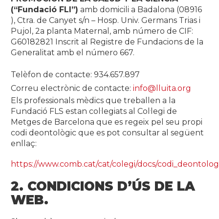
(“Fundació FLI”)
amb domicili a Badalona (08916
), Ctra. de Canyet s/n – Hosp. Univ. Germans Trias i
Pujol, 2a planta Maternal, amb número de CIF:
G60182821 Inscrit al Registre de Fundacions de la
Generalitat amb el número 667.
Telèfon de contacte: 934.657.897
Correu electrònic de contacte:
info@lluita.org
Els professionals mèdics que treballen a la
Fundació FLS estan col·legiats al Col·legi de
Metges de Barcelona que es regeix pel seu propi
codi deontològic que es pot consultar al següent
enllaç:
https://www.comb.cat/cat/colegi/docs/codi_deontolog
2. CONDICIONS D’ÚS DE LA
WEB.