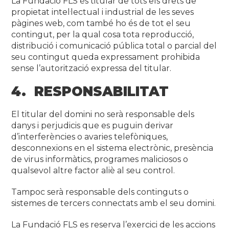
La Fundació FLS és titular de tots els drets de
propietat intel·lectual i industrial de les seves
pàgines web, com també ho és de tot el seu
contingut, per la qual cosa tota reproducció,
distribució i comunicació pública total o parcial del
seu contingut queda expressament prohibida
sense l’autorització expressa del titular.
4. RESPONSABILITAT
El titular del domini no serà responsable dels
danys i perjudicis que es puguin derivar
d’interferències o avaries telefòniques,
desconnexions en el sistema electrònic, presència
de virus informàtics, programes maliciosos o
qualsevol altre factor aliè al seu control.
Tampoc serà responsable dels continguts o
sistemes de tercers connectats amb el seu domini.
La Fundació FLS es reserva l’exercici de les accions