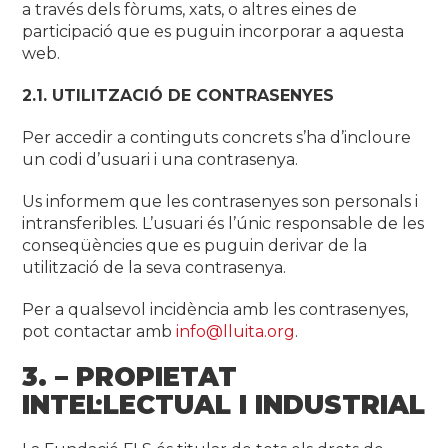
a través dels fòrums, xats, o altres eines de
participació que es puguin incorporar a aquesta
web.
2.1. UTILITZACIÓ DE CONTRASENYES
Per accedir a continguts concrets s’ha d’incloure
un codi d’usuari i una contrasenya.
Us informem que les contrasenyes son personals i
intransferibles. L’usuari és l’únic responsable de les
conseqüències que es puguin derivar de la
utilització de la seva contrasenya.
Per a qualsevol incidència amb les contrasenyes,
pot contactar amb
info@lluita.org
.
3. – PROPIETAT
INTEL·LECTUAL I INDUSTRIAL