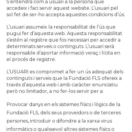
S’entendrà com a usuari a la persona que
accedeix i faci servir aquest website. L’usuari pel
sol fet de ser-ho accepta aquestes condicions d’ús.
L’usuari assumeix la responsabilitat de l’ús que
pugui fer d’aquesta web. Aquesta responsabilitat
s’estén al registre que fos necessari per accedir a
determinats serveis o continguts. L’usuari serà
responsable d’aportar informació veraç i lícita en
el procés de registre.
L’USUARI es compromet a fer un ús adequat dels
continguts i serveis que la Fundació FLS ofereix a
través d’aquesta web i amb caràcter enunciatiu
però no limitador, a no fer-los servir per a:
Provocar danys en els sistemes físics i lògics de la
Fundació FLS, dels seus proveïdors o de terceres
persones, introduir o difondre a la xarxa virus
informàtics o qualssevol altres sistemes físics o