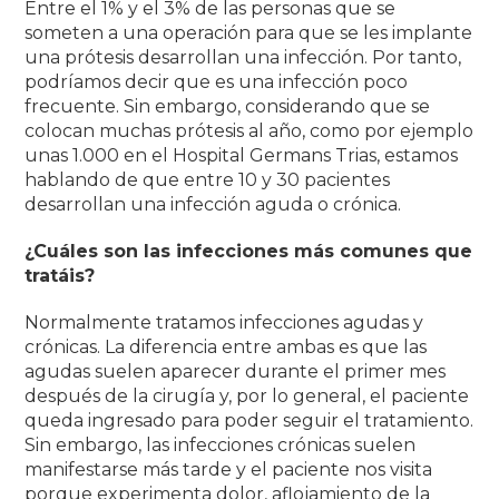
Entre el 1% y el 3% de las personas que se
someten a una operación para que se les implante
una prótesis desarrollan una infección.
Por tanto,
podríamos decir que es una infección poco
frecuente.
Sin embargo, considerando que se
colocan muchas prótesis al año, como por ejemplo
unas 1.000 en el Hospital Germans Trias, estamos
hablando de que entre 10 y 30 pacientes
desarrollan una infección aguda o crónica
.
¿Cuáles son las infecciones más comunes que
tratáis
?
Normalmente tratamos infecciones agudas y
crónicas.
La diferencia entre ambas es que las
agudas suelen aparecer durante el primer mes
después de la cirugía y, por lo general, el paciente
queda ingresado para poder seguir el tratamiento.
Sin embargo, las infecciones crónicas suelen
manifestarse más tarde y el paciente nos visita
porque experimenta dolor, aflojamiento de la