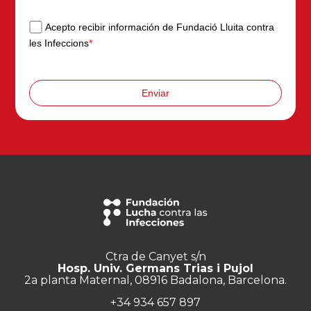
Acepto recibir información de Fundació Lluita contra
les Infeccions
*
Enviar
Ctra de Canyet s/n
Hosp. Univ. Germans Trias i Pujol
2a planta Maternal, 08916 Badalona, Barcelona.
+34 934 657 897