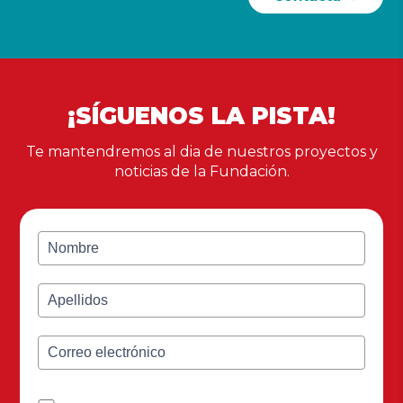
¡SÍGUENOS LA PISTA!
Te mantendremos al dia de nuestros proyectos y
noticias de la Fundación.