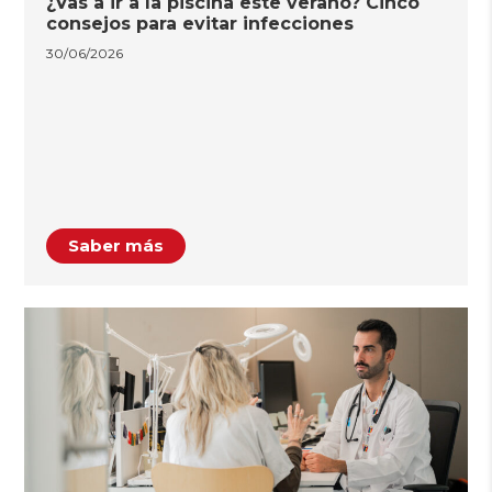
¿Vas a ir a la piscina este verano? Cinco
consejos para evitar infecciones
30/06/2026
Saber más