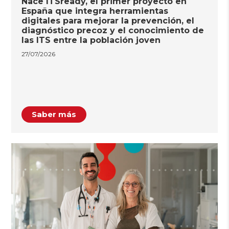
Nace ITSready, el primer proyecto en
España que integra herramientas
digitales para mejorar la prevención, el
diagnóstico precoz y el conocimiento de
las ITS entre la población joven
27/07/2026
Saber más