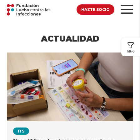
HAZTE SOCIO
ACTUALIDAD
filtro
ITS