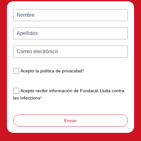
Acepto la política de privacidad
*
Acepto recibir información de Fundació Lluita contra
les Infeccions
*
Enviar