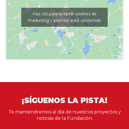
Haz clic para aceptar cookies de
marketing y permitir este contenido
¡SÍGUENOS LA PISTA!
Te mantendremos al dia de nuestros proyectos y
noticias de la Fundación.