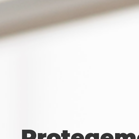
Conciert