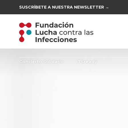
SUSCRÍBETE A NUESTRA NEWSLETTER →
Concierto Solidario
ITSready