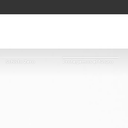
Schisto Zero
Protegemos el futuro