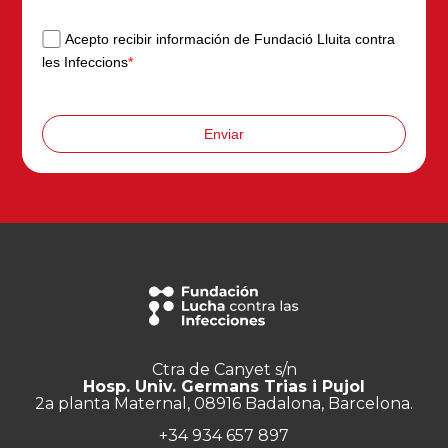
Acepto recibir información de Fundació Lluita contra
les Infeccions
*
Enviar
Ctra de Canyet s/n
Hosp. Univ. Germans Trias i Pujol
2a planta Maternal, 08916 Badalona, Barcelona.
+34 934 657 897