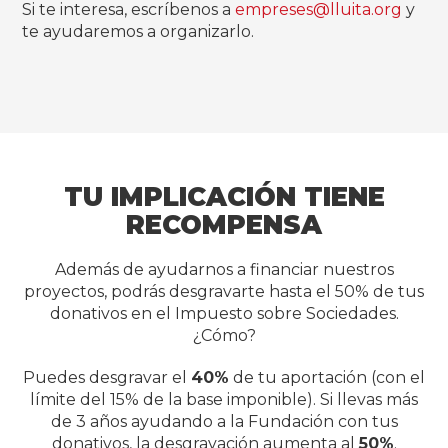
Si te interesa, escríbenos a
empreses@lluita.org
y
te ayudaremos a organizarlo.
TU IMPLICACIÓN TIENE
RECOMPENSA
Además de ayudarnos a financiar nuestros
proyectos, podrás desgravarte hasta el 50% de tus
donativos en el Impuesto sobre Sociedades.
¿Cómo?
Puedes desgravar el
40%
de tu aportación (con el
límite del 15% de la base imponible). Si llevas más
de 3 años ayudando a la Fundación con tus
donativos, la desgravación aumenta al
50%
.