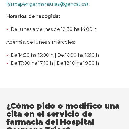
farmapex.germanstrias@gencat.cat
.
Horarios de recogida:
De lunes a viernes de 12:30 ha 14:00 h
Además, de lunes a miércoles:
De 14:50 ha 15:00 h | De 16:00 ha 16:10 h
De 17:00 ha 17:10 h | De 18:10 ha 19:30 h
¿Cómo pido o modifico una
cita en el servicio de
farmacia del Hospital