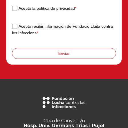
Acepto la política de privacidad
*
Acepto recibir información de Fundació Lluita contra
les Infeccions
*
Enviar
Ctra de Canyet s/n
Hosp. Univ. Germans Trias i Pujol