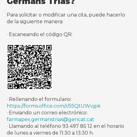
Germans Trias?
Para solicitar o modificar una cita, puede hacerlo
de la siguiente manera:
· Escaneando el código QR:
· Rellenando el formulario:
https://forms.office.com/r/55QtUWvjpk
· Enviando un correo electrónico:
farmapex.germanstrias@gencat.cat
· Llamando al teléfono 93 497 85 12 en el horario
de lunes a viernes de 11:30 a 13:30 h.