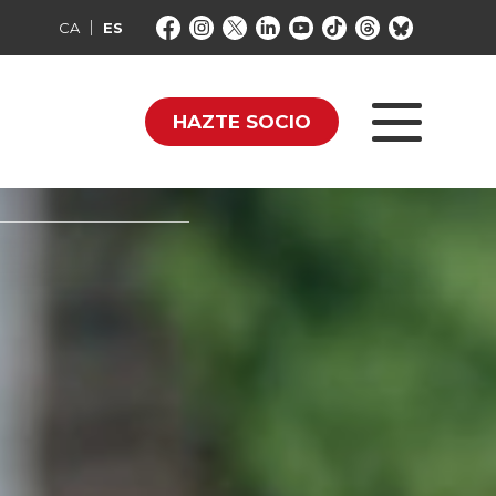
CA
ES
HAZTE SOCIO