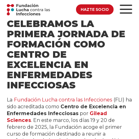
HAZTE SOCIO
CELEBRAMOS LA
PRIMERA JORNADA DE
FORMACIÓN COMO
CENTRO DE
EXCELENCIA EN
ENFERMEDADES
INFECCIOSAS
La
Fundación Lucha contra las Infecciones
(FLI) ha
sido acreditada como
Centro de Excelencia en
Enfermedades Infecciosas
por
Gilead
Sciences
. En este marco, los días 19 y 20 de
febrero de 2025, la Fundación acoge el primer
curso de formación destinado a reunir a