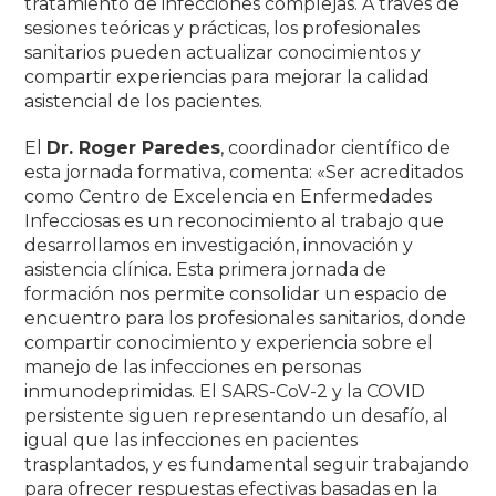
tratamiento de infecciones complejas. A través de
sesiones teóricas y prácticas, los profesionales
sanitarios pueden actualizar conocimientos y
compartir experiencias para mejorar la calidad
asistencial de los pacientes.
El
Dr. Roger Paredes
, coordinador científico de
esta jornada formativa, comenta:
«Ser acreditados
como Centro de Excelencia en Enfermedades
Infecciosas es un reconocimiento al trabajo que
desarrollamos en investigación, innovación y
asistencia clínica. Esta primera jornada de
formación nos permite consolidar un espacio de
encuentro para los profesionales sanitarios, donde
compartir conocimiento y experiencia sobre el
manejo de las infecciones en personas
inmunodeprimidas. El SARS-CoV-2 y la COVID
persistente siguen representando un desafío, al
igual que las infecciones en pacientes
trasplantados, y es fundamental seguir trabajando
para ofrecer respuestas efectivas basadas en la