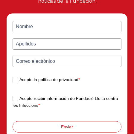
noticias de la Fundación.
Acepto la política de privacidad
*
Acepto recibir información de Fundació Lluita contra
les Infeccions
*
Enviar