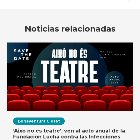
Noticias relacionadas
Bonaventura Clotet
‘Això no és teatre’, ven al acto anual de la
Fundación Lucha contra las Infecciones