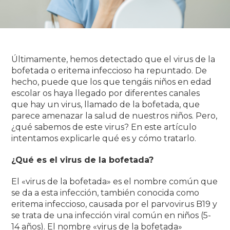
Últimamente, hemos detectado que el virus de la
bofetada o eritema infeccioso ha repuntado.
De
hecho, puede que los que tengáis niños en edad
escolar os haya llegado por diferentes canales
que hay un virus, llamado de la bofetada, que
parece amenazar la salud de nuestros niños.
Pero,
¿qué sabemos de este virus?
En este artículo
intentamos explicarle qué es y cómo tratarlo.
¿Qué es el virus de la bofetada?
El «virus de la bofetada» es el nombre común que
se da a esta infección, también conocida como
eritema infeccioso, causada por el parvovirus B19 y
se trata de una infección viral común en niños (5-
14 años).
El nombre «virus de la bofetada»