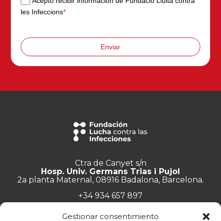
Acepto recibir información de Fundació Lluita contra
les Infeccions
*
Enviar
Ctra de Canyet s/n
Hosp. Univ. Germans Trias i Pujol
2a planta Maternal, 08916 Badalona, Barcelona.
+34 934 657 897
info@lluita.org
Gestionar consentimiento