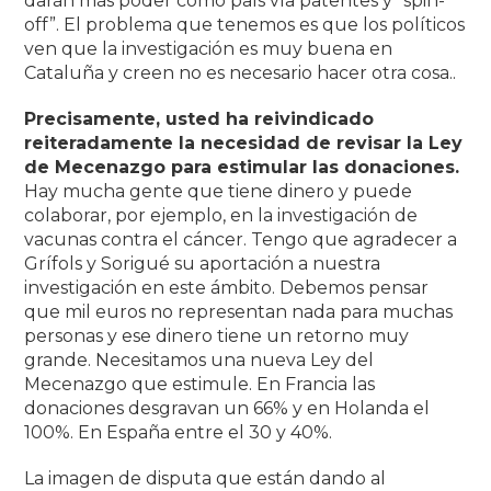
darán más poder como país vía patentes y “spin-
off”. El problema que tenemos es que los políticos
ven que la investigación es muy buena en
Cataluña y creen no es necesario hacer otra cosa..
Precisamente, usted ha reivindicado
reiteradamente la necesidad de revisar la Ley
de Mecenazgo para estimular las donaciones.
Hay mucha gente que tiene dinero y puede
colaborar, por ejemplo, en la investigación de
vacunas contra el cáncer. Tengo que agradecer a
Grífols y Sorigué su aportación a nuestra
investigación en este ámbito. Debemos pensar
que mil euros no representan nada para muchas
personas y ese dinero tiene un retorno muy
grande. Necesitamos una nueva Ley del
Mecenazgo que estimule. En Francia las
donaciones desgravan un 66% y en Holanda el
100%. En España entre el 30 y 40%.
La imagen de disputa que están dando al