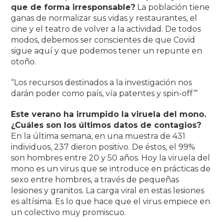
que de forma irresponsable?
La población tiene
ganas de normalizar sus vidas y restaurantes, el
cine y el teatro de volver a la actividad. De todos
modos, debemos ser conscientes de que Covid
sigue aquí y que podemos tener un repunte en
otoño.
“Los recursos destinados a la investigación nos
darán poder como país, vía patentes y spin-off‘”
Este verano ha irrumpido la viruela del mono.
¿Cuáles son los últimos datos de contagios?
En la última semana, en una muestra de 431
individuos, 237 dieron positivo. De éstos, el 99%
son hombres entre 20 y 50 años. Hoy la viruela del
mono es un virus que se introduce en prácticas de
sexo entre hombres, a través de pequeñas
lesiones y granitos. La carga viral en estas lesiones
es altísima. Es lo que hace que el virus empiece en
un colectivo muy promiscuo.