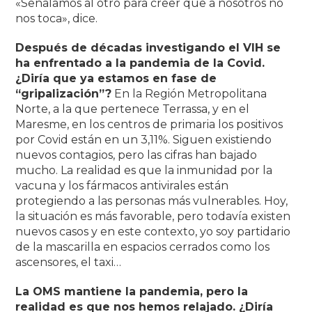
«Señalamos al otro para creer que a nosotros no
nos toca», dice.
Después de décadas investigando el VIH se
ha enfrentado a la pandemia de la Covid.
¿Diría que ya estamos en fase de
“gripalización”?
En la Región Metropolitana
Norte, a la que pertenece Terrassa, y en el
Maresme, en los centros de primaria los positivos
por Covid están en un 3,11%. Siguen existiendo
nuevos contagios, pero las cifras han bajado
mucho. La realidad es que la inmunidad por la
vacuna y los fármacos antivirales están
protegiendo a las personas más vulnerables. Hoy,
la situación es más favorable, pero todavía existen
nuevos casos y en este contexto, yo soy partidario
de la mascarilla en espacios cerrados como los
ascensores, el taxi…
La OMS mantiene la pandemia, pero la
realidad es que nos hemos relajado. ¿Diría