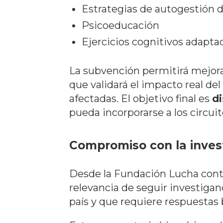
Estrategias de autogestión 
Psicoeducación
Ejercicios cognitivos adapta
La subvención permitirá mejora
que validará el impacto real de
afectadas. El objetivo final es
d
pueda incorporarse a los circuit
Compromiso con la invest
Desde la Fundación Lucha contr
relevancia de seguir investigan
país y que requiere respuestas 