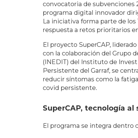
convocatoria de subvenciones 
programa digital innovador dir
La iniciativa forma parte de lo
respuesta a retos prioritarios e
El proyecto SuperCAP, liderado 
con la colaboración del Grupo d
(INEDIT) del Instituto de Inves
Persistente del Garraf, se centr
reducir síntomas como la fatiga
covid persistente.
SuperCAP, tecnología al 
El programa se integra dentro 