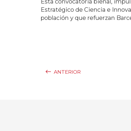
Esta convocatoria bienal, impul
Estratégico de Ciencia e Inno
población y que refuerzan Barc
ANTERIOR