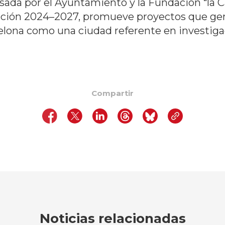
sada por el Ayuntamiento y la Fundación “la C
vación 2024–2027, promueve proyectos que gen
elona como una ciudad referente en investiga
Compartir
Noticias relacionadas