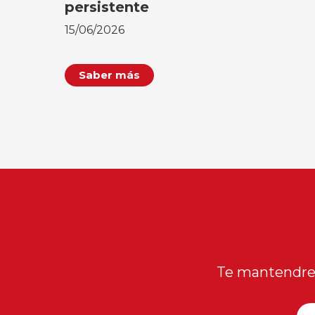
persistente
15/06/2026
Saber más
Te mantendrem