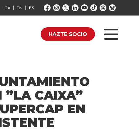
CA
EN
ES
HAZTE SOCIO
YUNTAMIENTO
 ”LA CAIXA”
SUPERCAP EN
ISTENTE