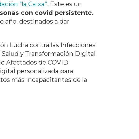
ación “la Caixa”.
Este es un
rsonas con covid persistente.
te año, destinados a dar
ón Lucha contra las Infecciones
 Salud y Transformación Digital
n de Afectados de COVID
igital personalizada para
ctos más incapacitantes de la