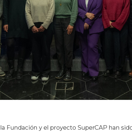
 la Fundación y el proyecto SuperCAP han sido