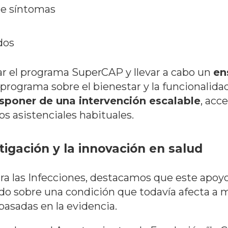
de síntomas
dos
r el programa SuperCAP y llevar a cabo un
en
l programa sobre el bienestar y la funcionalida
isponer de una intervención escalable
, acc
os asistenciales habituales.
igación y la innovación en salud
a las Infecciones, destacamos que este apoyo 
do sobre una condición que todavía afecta a m
basadas en la evidencia.