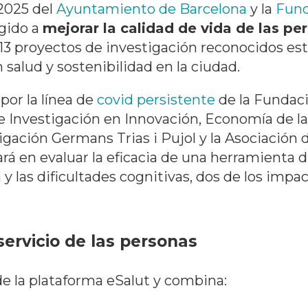
2025 del
Ayuntamiento de Barcelona
y la
Fund
igido a
mejorar la calidad de vida de las pe
s 13 proyectos de investigación reconocidos es
n salud y sostenibilidad en la ciudad.
por la línea de
covid persistente
de la Fundaci
e Investigación en Innovación, Economía de la
tigación Germans Trias i Pujol y la Asociació
ará en evaluar la eficacia de una herramienta d
 y las dificultades cognitivas, dos de los impa
servicio de las personas
de la plataforma eSalut y combina: