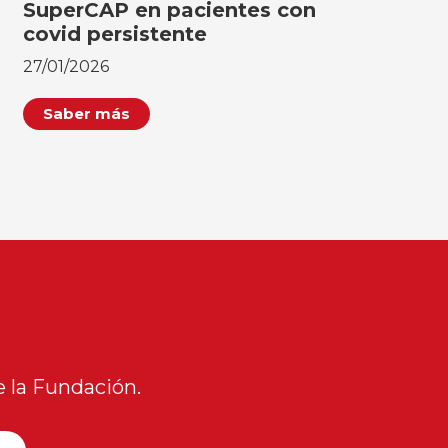
SuperCAP en pacientes con
covid persistente
27/01/2026
Saber más
 la Fundación.