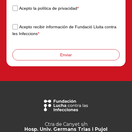
Acepto la política de privacidad
*
Acepto recibir información de Fundació Lluita contra
les Infeccions
*
Enviar
Ctra de Canyet s/n
Hosp. Univ. Germans Trias i Pujol