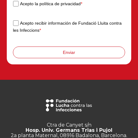
Acepto la política de privacidad
*
Acepto recibir información de Fundació Lluita contra
les Infeccions
*
Enviar
Ctra de Canyet s/n
Hosp. Univ. Germans Trias i Pujol
2a planta Maternal, 08916 Badalona, Barcelona.