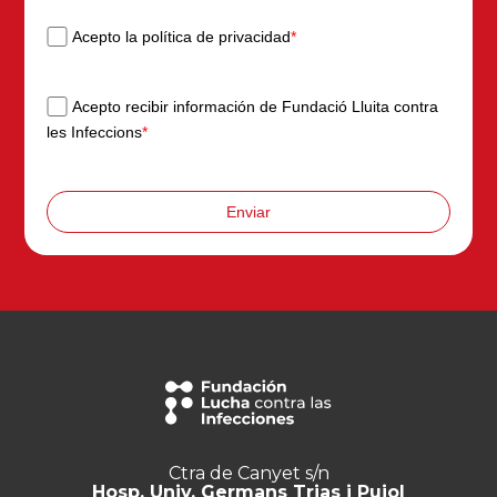
Acepto la política de privacidad
*
Acepto recibir información de Fundació Lluita contra
les Infeccions
*
Enviar
Ctra de Canyet s/n
Hosp. Univ. Germans Trias i Pujol