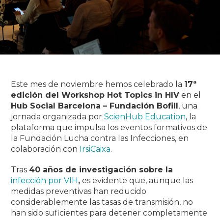
Este mes de noviembre hemos celebrado la
17ª
edición del Workshop
Hot Topics in HIV
en el
Hub Social Barcelona – Fundación Bofill
, una
jornada organizada por
ScienHub Education
, la
plataforma que impulsa los eventos formativos de
la Fundación Lucha contra las Infecciones, en
colaboración con
IrsiCaixa
.
Tras
40 años de investigación sobre la
infección por VIH
,
es evidente que, aunque las
medidas preventivas han reducido
considerablemente las tasas de transmisión, no
han sido suficientes para detener completamente