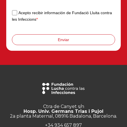
Acepto recibir información de Fundació Lluita contra
les Infeccions
*
Enviar
Ctra de Canyet s/n
Hosp. Univ. Germans Trias i Pujol
2a planta Maternal, 08916 Badalona, Barcelona.
+34 934 657 897