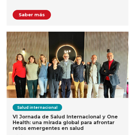
Saber más
Salud internacional
VI Jornada de Salud Internacional y One
Health: una mirada global para afrontar
retos emergentes en salud