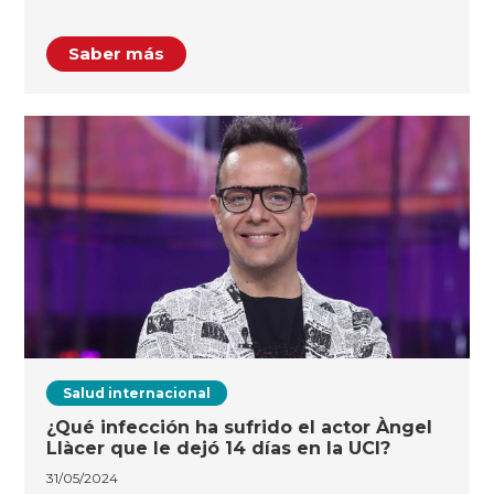
Saber más
Salud internacional
¿Qué infección ha sufrido el actor Àngel
Llàcer que le dejó 14 días en la UCI?
31/05/2024