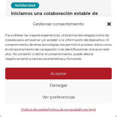
Solidaridad
Iniciamos una colaboración estable de
trabajo con el Hospital Carmelo de
Mozambique
Gestionar consentimiento
29/02/2024
Para ofrecer las mejores experiencias, utilizamos tecnologías como las
cookies para almacenar y/o acceder a la información del dispositivo. El
consentimiento de estas tecnologías nos permitirá procesar datos como
el comportamiento de navegación o las identificaciones únicas en este
sitio. No consentir o retirar el consentimiento, puede afectar
negativamente a ciertas características y funciones.
Saber más
Aceptar
Denegar
Ver preferencias
Política de cookies
Política de privacidad
Aviso legal