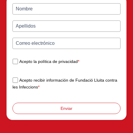
Acepto la política de privacidad
*
Acepto recibir información de Fundació Lluita contra
les Infeccions
*
Enviar