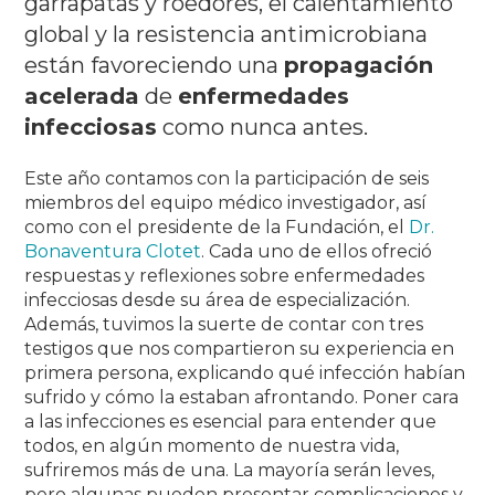
garrapatas y roedores, el calentamiento
global y la resistencia antimicrobiana
están favoreciendo una
propagación
acelerada
de
enfermedades
infecciosas
como nunca antes.
Este año contamos con la participación de seis
miembros del equipo médico investigador, así
como con el presidente de la Fundación, el
Dr.
Bonaventura Clotet
.
Cada uno de ellos ofreció
respuestas y reflexiones sobre enfermedades
infecciosas desde su área de especialización.
Además, tuvimos la suerte de contar con tres
testigos que nos compartieron su experiencia en
primera persona, explicando qué infección habían
sufrido y cómo la estaban afrontando.
Poner cara
a las infecciones es esencial para entender que
todos, en algún momento de nuestra vida,
sufriremos más de una.
La mayoría serán leves,
pero algunas pueden presentar complicaciones y,