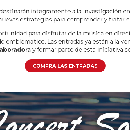
 destinarán íntegramente a la investigación e
 nuevas estrategias para comprender y tratar 
tunidad para disfrutar de la música en direct
io emblemático. Las entradas ya están a la ve
laboradora
y formar parte de esta iniciativa so
COMPRA LAS ENTRADAS