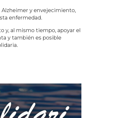
n Alzheimer y envejecimiento,
esta enfermedad.
o y, al mismo tiempo, apoyar el
nta y también es posible
lidaria.