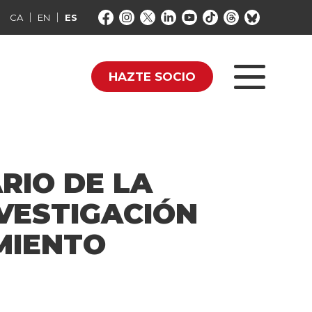
CA
EN
ES
HAZTE SOCIO
RIO DE LA
VESTIGACIÓN
MIENTO