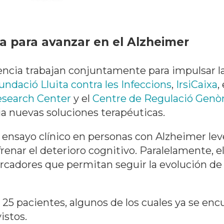
va para avanzar en el Alzheimer
rencia trabajan conjuntamente para impulsar l
undació Lluita contra les Infeccions
,
IrsiCaixa
,
esearch Center
y el
Centre de Regulació Genò
a nuevas soluciones terapéuticas.
ensayo clínico en personas con Alzheimer leve
renar el deterioro cognitivo. Paralelamente, e
rcadores que permitan seguir la evolución de
 25 pacientes, algunos de los cuales ya se encue
istos.