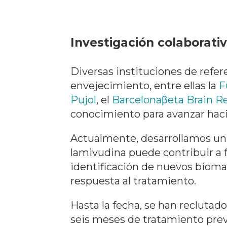
Investigación colaborati
Diversas instituciones de refe
envejecimiento, entre ellas la
F
Pujol
, el
Barcelonaβeta Brain R
conocimiento para avanzar haci
Actualmente, desarrollamos un 
lamivudina puede contribuir a f
identificación de nuevos bioma
respuesta al tratamiento.
Hasta la fecha, se han reclutado
seis meses de tratamiento prev