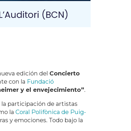
ueva edición del
Concierto
te con la
Fundació
heimer y el envejecimiento”
.
la participación de artistas
omo la
Coral Polifònica de Puig-
uras y emociones. Todo bajo la