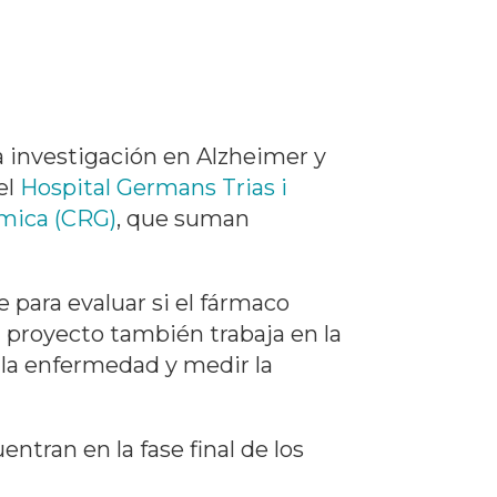
a investigación en Alzheimer y
 el
Hospital Germans Trias i
mica (CRG)
, que suman
 para evaluar si el fármaco
l proyecto también trabaja en la
 la enfermedad y medir la
ntran en la fase final de los