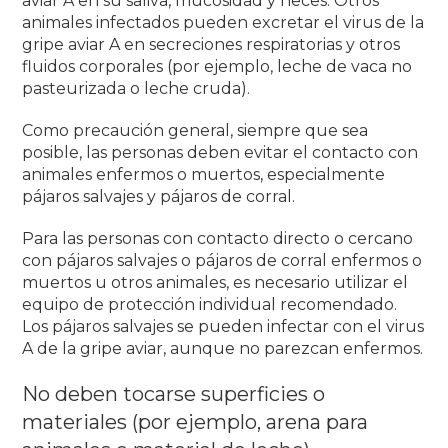
aviar A en su saliva, mucosidad y heces.
Otros
animales infectados pueden excretar el virus de la
gripe aviar A en secreciones respiratorias y otros
fluidos corporales (por ejemplo, leche de vaca no
pasteurizada o leche cruda)
.
Como precaución general, siempre que sea
posible, las personas deben evitar el contacto con
animales enfermos o muertos, especialmente
pájaros salvajes y pájaros de corral.
Para las personas con contacto directo o cercano
con pájaros salvajes o pájaros de corral enfermos o
muertos u otros animales, es necesario utilizar el
equipo de protección individual recomendado.
Los pájaros salvajes se pueden infectar con el virus
A de la gripe aviar, aunque
no parezcan enfermos.
No deben tocarse superficies o
materiales (por ejemplo, arena para