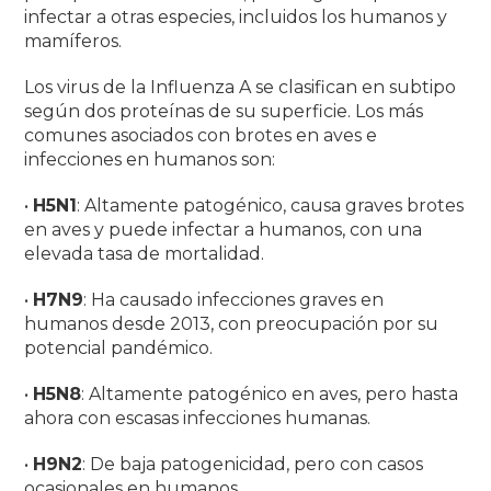
infectar a otras especies, incluidos los humanos y
mamíferos.
Los virus de la Influenza A se clasifican en subtipo
según dos proteínas de su superficie.
Los más
comunes asociados con brotes en aves e
infecciones en humanos son:
•
H5N1
: Altamente patogénico, causa graves brotes
en aves y puede infectar a humanos, con una
elevada tasa de mortalidad.
•
H7N9
: Ha causado infecciones graves en
humanos desde 2013, con preocupación por su
potencial pandémico.
•
H5N8
: Altamente patogénico en aves, pero hasta
ahora con escasas infecciones humanas.
•
H9N2
: De baja patogenicidad, pero con casos
ocasionales en humanos.