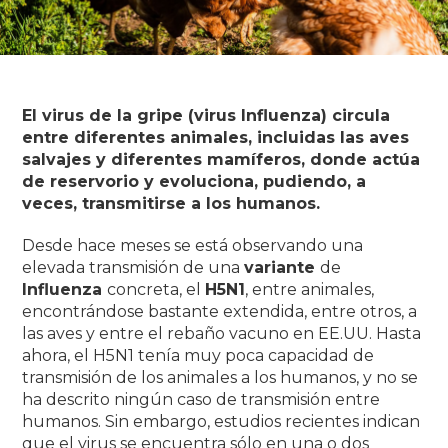
El virus de la gripe (virus Influenza) circula
entre diferentes animales, incluidas las aves
salvajes y diferentes mamíferos, donde actúa
de reservorio y evoluciona, pudiendo, a
veces, transmitirse a los humanos.
Desde hace meses se está observando una
elevada transmisión de una
variante
de
Influenza
concreta, el
H5N1
, entre animales,
encontrándose bastante extendida, entre otros, a
las aves y entre el rebaño vacuno en EE.UU.
Hasta
ahora, el H5N1 tenía muy poca capacidad de
transmisión de los animales a los humanos, y no se
ha descrito ningún caso de transmisión entre
humanos.
Sin embargo, estudios recientes indican
que el virus se encuentra sólo en una o dos