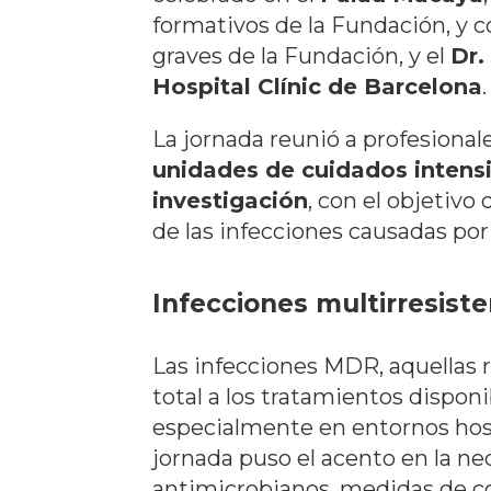
formativos de la Fundación, y c
graves de la Fundación, y el
Dr.
Hospital Clínic de Barcelona
.
La jornada reunió a profesional
unidades de cuidados intensi
investigación
, con el objetivo
de las infecciones causadas po
Infecciones multirresiste
Las infecciones MDR, aquellas r
total a los tratamientos dispon
especialmente en entornos hos
jornada puso el acento en la n
antimicrobianos, medidas de con