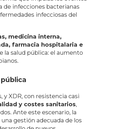
efa de infecciones bacterianas
nfermedades infecciosas del
s, medicina interna,
da, farmacia hospitalaria e
e la salud pública: el aumento
bianos.
 pública
, y XDR, con resistencia casi
lidad y costes sanitarios
,
s. Ante este escenario, la
una gestión adecuada de los
desarrollo de nuevos