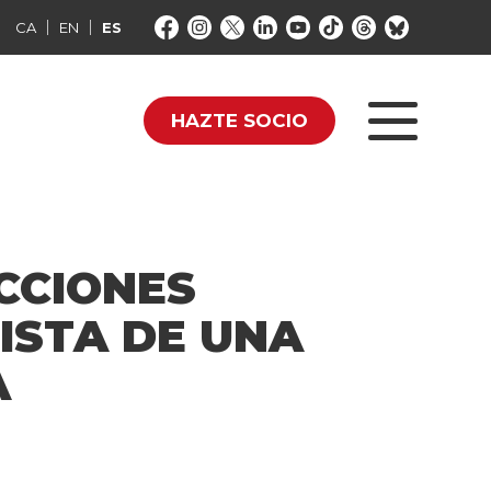
CA
EN
ES
HAZTE SOCIO
CCIONES
ISTA DE UNA
A