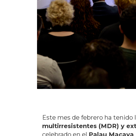
Este mes de febrero ha tenido l
multirresistentes (MDR) y e
celebrado en el
Palau Macaya