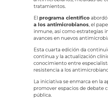
tratamientos.
El
programa científico
abordó 
a los antimicrobianos
, el pape
inmune, así como estrategias in
avances en nuevos antimicrobi
Esta cuarta edición da continui
continua y la actualización clí
conocimiento entre especialist
resistencia a los antimicrobiano
La iniciativa se enmarca en la 
promover espacios de debate cien
pública.