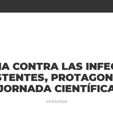
HA CONTRA LAS INFE
STENTES, PROTAGON
JORNADA CIENTÍFIC
23/02/2026