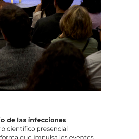
ío de las infecciones
o científico presencial
taforma que impulsa los eventos