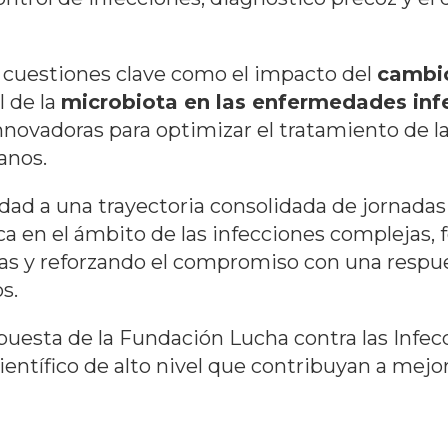
cuestiones clave como el impacto del
cambio
l de la
microbiota en las enfermedades in
novadoras para optimizar el tratamiento de la
anos.
dad a una trayectoria consolidada de jornadas
nica en el ámbito de las infecciones complejas
as y reforzando el compromiso con una respue
s.
apuesta de la Fundación Lucha contra las Infe
tífico de alto nivel que contribuyan a mejorar 