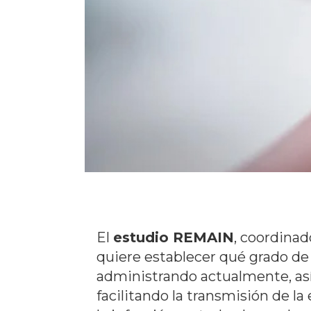
El
estudio REMAIN
, coordinad
quiere establecer qué grado de 
administrando actualmente, así
facilitando la transmisión de l