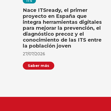
ITS
Nace ITSready, el primer
proyecto en España que
integra herramientas digitales
para mejorar la prevención, el
diagnóstico precoz y el
conocimiento de las ITS entre
la población joven
27/07/2026
Saber más