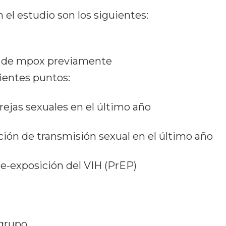
n el estudio son los siguientes:
o de mpox previamente
ientes puntos:
rejas sexuales en el último año
ción de transmisión sexual en el último año
pre-exposición del VIH (PrEP)
 grupo