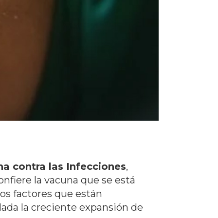
a contra las Infecciones
,
onfiere la vacuna que se está
os factores que están
 dada la creciente expansión de