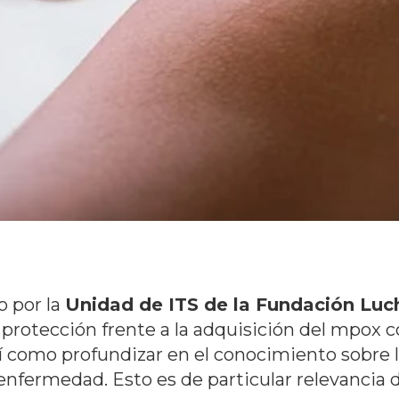
o por la
Unidad de ITS de la Fundación Luch
protección frente a la adquisición del mpox c
 como profundizar en el conocimiento sobre l
a enfermedad. Esto es de particular relevancia