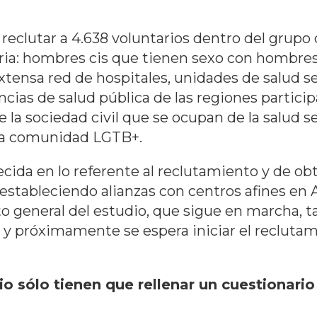
 reclutar a 4.638 voluntarios dentro del grupo
a: hombres cis que tienen sexo con hombres y
tensa red de hospitales, unidades de salud se
cias de salud pública de las regiones partici
 la sociedad civil que se ocupan de la salud se
la comunidad LGTB+.
lecida en lo referente al reclutamiento y de o
 estableciendo alianzas con centros afines en 
o general del estudio, que sigue en marcha, t
, y próximamente se espera iniciar el recluta
io sólo tienen que rellenar un cuestionari