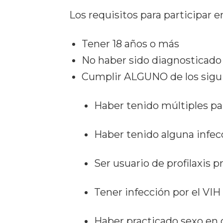
Los requisitos para participar e
Tener 18 años o más
No haber sido diagnosticad
Cumplir ALGUNO de los sigu
Haber tenido múltiples pa
Haber tenido alguna infec
Ser usuario de profilaxis 
Tener infección por el VIH
Haber practicado sexo en