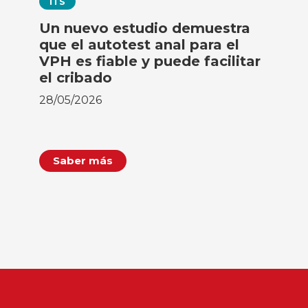
ITS
Un nuevo estudio demuestra
que el autotest anal para el
VPH es fiable y puede facilitar
el cribado
28/05/2026
Saber más