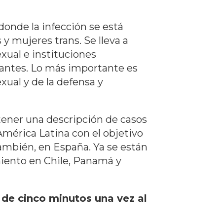
 donde la infección se está
 mujeres trans. Se lleva a
xual e instituciones
pantes. Lo más importante es
xual y de la defensa y
btener una descripción de casos
América Latina con el objetivo
ambién, en España. Ya se están
miento en Chile, Panamá y
o de cinco minutos una vez al