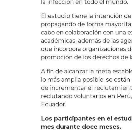
la infección en todo el mundo.
El estudio tiene la intención de
propagando de forma mayoritari
cabo en colaboración con una ex
académicas, además de las agen
que incorpora organizaciones de
promoción de los derechos de 
A fin de alcanzar la meta estab
lo más amplia posible, se están
de incrementar el reclutamient
reclutando voluntarios en Perú
Ecuador.
Los participantes en el estud
mes durante doce meses.