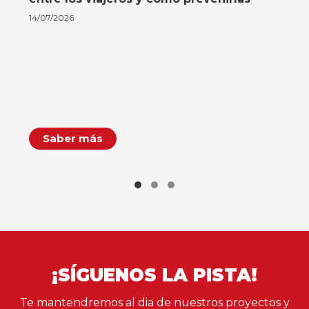
14/07/2026
Saber más
¡SÍGUENOS LA PISTA!
Te mantendremos al dia de nuestros proyectos y