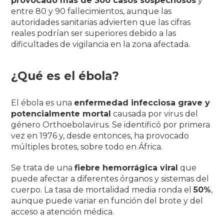
provocado más de 300 casos sospechosos
y
entre 80 y 90 fallecimientos, aunque las
autoridades sanitarias advierten que las cifras
reales podrían ser superiores debido a las
dificultades de vigilancia en la zona afectada.
¿Qué es el ébola?
El ébola es una
enfermedad infecciosa grave y
potencialmente mortal
causada por virus del
género
Orthoebolavirus
. Se identificó por primera
vez en 1976 y, desde entonces, ha provocado
múltiples brotes, sobre todo en África.
Se trata de una
fiebre hemorrágica viral
que
puede afectar a diferentes órganos y sistemas del
cuerpo. La tasa de mortalidad media ronda el
50%
,
aunque puede variar en función del brote y del
acceso a atención médica.