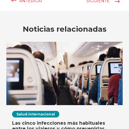
ANTERIOR
SIGUIENTE
Noticias relacionadas
Salud internacional
Las cinco infecciones más habituales
entre los viajeros y cómo prevenirlas