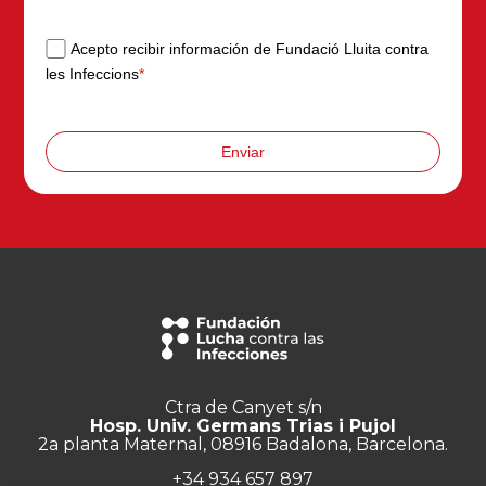
Acepto recibir información de Fundació Lluita contra
les Infeccions
*
Enviar
Ctra de Canyet s/n
Hosp. Univ. Germans Trias i Pujol
2a planta Maternal, 08916 Badalona, Barcelona.
+34 934 657 897