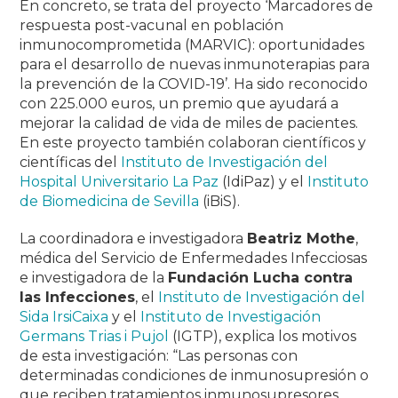
En concreto, se trata del proyecto ‘Marcadores de
respuesta post-vacunal en población
inmunocomprometida (MARVIC): oportunidades
para el desarrollo de nuevas inmunoterapias para
la prevención de la COVID-19’. Ha sido reconocido
con 225.000 euros, un premio que ayudará a
mejorar la calidad de vida de miles de pacientes.
En este proyecto también colaboran científicos y
científicas del
Instituto de Investigación del
Hospital Universitario La Paz
(IdiPaz) y el
Instituto
de Biomedicina de Sevilla
(iBiS).
La coordinadora e investigadora
Beatriz Mothe
,
médica del Servicio de Enfermedades Infecciosas
e investigadora de la
Fundación Lucha contra
las Infecciones
, el
Instituto de Investigación del
Sida IrsiCaixa
y el
Instituto de Investigación
Germans Trias i Pujol
(IGTP), explica los motivos
de esta investigación: “Las personas con
determinadas condiciones de inmunosupresión o
que reciben tratamientos inmunosupresores