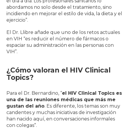
el día a día. Los profesionales sanitarios lo
abordamos no solo desde el tratamiento, sino
incidiendo en mejorar el estilo de vida, la dieta y el
ejercicio”.
El Dr. Llibre añade que uno de los retos actuales
en VIH
“es reducir el número de fármacos o
espaciar su administración en las personas con
VIH”.
¿Cómo valoran el HIV Clinical
Topics?
Para el Dr. Bernardino,
“
el HIV Clinical Topics es
una de las reuniones médicas que más me
gustan del año
. Es diferente, los temas son muy
candentes y muchas iniciativas de investigación
han nacido aquí, en conversaciones informales
con colegas”.