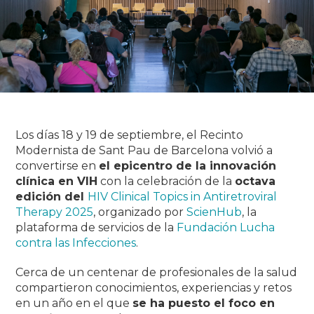
Los días 18 y 19 de septiembre, el Recinto
Modernista de Sant Pau de Barcelona volvió a
convertirse en
el epicentro de la innovación
clínica en VIH
con la celebración de la
octava
edición del
HIV Clinical Topics in Antiretroviral
Therapy 2025
, organizado por
ScienHub
, la
plataforma de servicios de la
Fundación Lucha
contra las Infecciones
.
Cerca de un centenar de profesionales de la salud
compartieron conocimientos, experiencias y retos
en un año en el que
se ha puesto el foco en