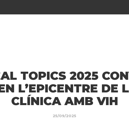
CAL TOPICS 2025 CO
N L’EPICENTRE DE 
CLÍNICA AMB VIH
25/09/2025