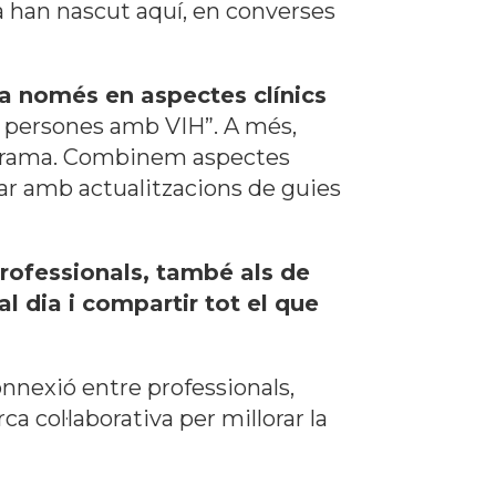
ca han nascut aquí, en converses
da només en aspectes clínics
n persones amb VIH”.
A més,
rograma. Combinem aspectes
lar amb actualitzacions de guies
professionals, també als de
l dia i compartir tot el que
connexió entre professionals,
 col·laborativa per millorar la