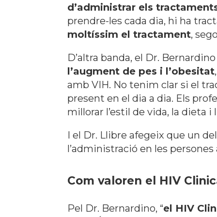
d’administrar els tractaments
prendre-les cada dia, hi ha tra
moltíssim el tractament
, seg
D’altra banda, el Dr. Bernardin
l’augment de pes i l’obesitat
amb VIH. No tenim clar si el tr
present en el dia a dia. Els pr
millorar l’estil de vida, la dieta i 
I el Dr. Llibre afegeix que un d
l’administració en les persones
Com valoren el HIV Clinic
Pel Dr. Bernardino,
“
el HIV Cli