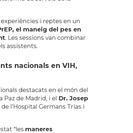
 experiències i reptes en un
 PrEP, el maneig del pes en
nt
. Les sessions van combinar
ls assistents.
rents nacionals en VIH,
ionals destacats en el món del
a Paz de Madrid, i el
Dr. Josep
 de l’Hospital Germans Trias i
stat “
les
maneres