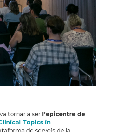
va tornar a ser
l’epicentre de
linical Topics in
ataforma de serveis de la