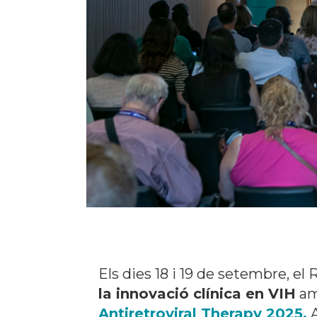
Els dies 18 i 19 de setembre, e
la innovació clínica en VIH
am
Antiretroviral Therapy 2025.
A