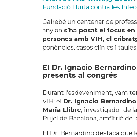
Fundació Lluita contra les Infe
Gairebé un centenar de profess
any on
s’ha posat el focus e
persones amb VIH, el cribratg
ponències, casos clínics i taules
El Dr. Ignacio Bernardino 
presents al congrés
Durant l’esdeveniment, vam ten
VIH: el
Dr. Ignacio Bernardino
Maria Llibre
, investigador de l
Pujol de Badalona, amfitrió de l
El Dr. Bernardino destaca que 