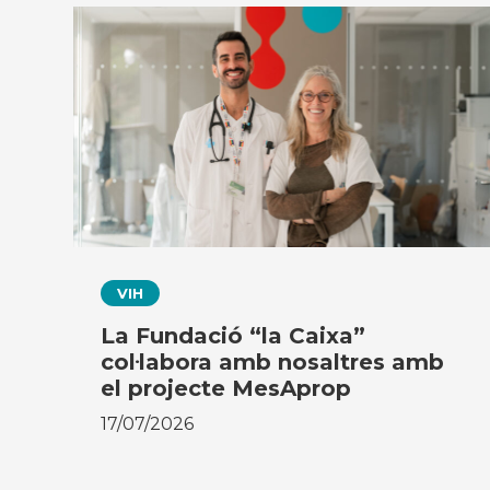
VIH
La Fundació “la Caixa”
col·labora amb nosaltres amb
el projecte MesAprop
17/07/2026