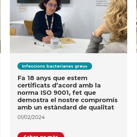
Infeccions bacterianes greus
Fa 18 anys que estem
certificats d’acord amb la
norma ISO 9001, fet que
demostra el nostre compromís
amb un estàndard de qualitat
01/02/2024
Saber-ne més