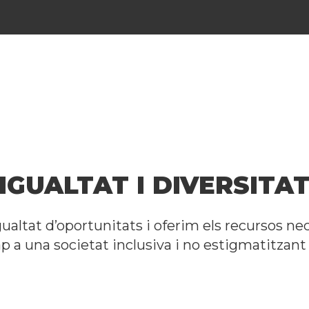
IGUALTAT I DIVERSITA
ltat d’oportunitats i oferim els recursos nec
p a una societat inclusiva i no estigmatitzan