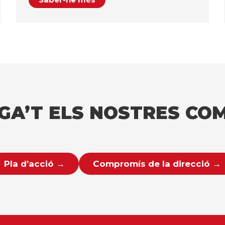
GA’T ELS NOSTRES CO
Pla d’acció →
Compromís de la direcció →