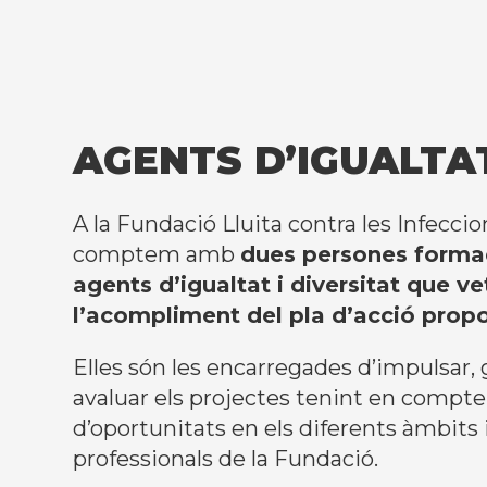
AGENTS D’IGUALTA
A la Fundació Lluita contra les Infecc
comptem amb
dues persones form
agents d’igualtat i diversitat que ve
l’acompliment del pla d’acció propo
Elles són les encarregades d’impulsar, 
avaluar els projectes tenint en compte 
d’oportunitats en els diferents àmbits 
professionals de la Fundació.