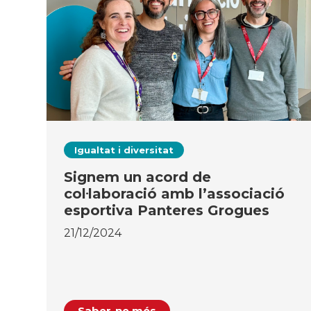
Igualtat i diversitat
Signem un acord de
col·laboració amb l’associació
esportiva Panteres Grogues
21/12/2024
Saber-ne més