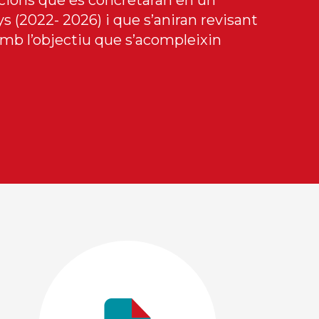
ccions que es concretaran en un
s (2022- 2026) i que s’aniran revisant
b l’objectiu que s’acompleixin