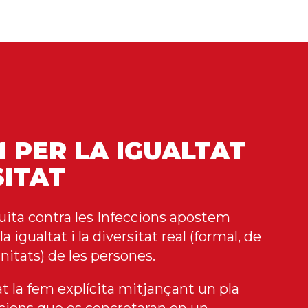
 PER LA IGUALTAT
SITAT
luita contra les Infeccions apostem
 igualtat i la diversitat real (formal, de
unitats) de les persones.
t la fem explícita mitjançant un pla