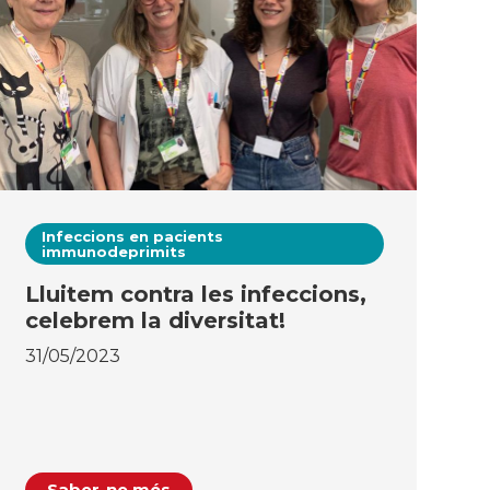
Infeccions en pacients
immunodeprimits
Lluitem contra les infeccions,
celebrem la diversitat!
31/05/2023
Saber-ne més