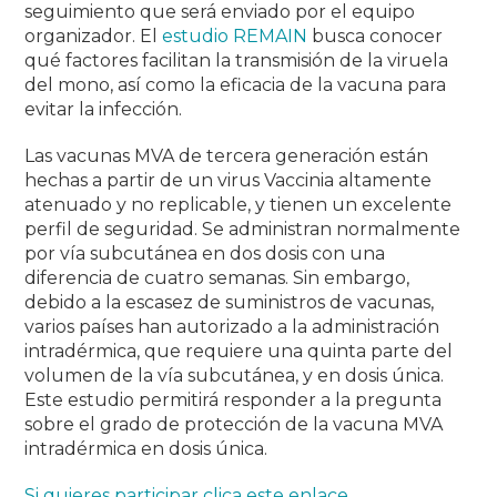
seguimiento que será enviado por el equipo
organizador. El
estudio REMAIN
busca conocer
qué factores facilitan la transmisión de la viruela
del mono, así como la eficacia de la vacuna para
evitar la infección.
Las vacunas MVA de tercera generación están
hechas a partir de un virus Vaccinia altamente
atenuado y no replicable, y tienen un excelente
perfil de seguridad. Se administran normalmente
por vía subcutánea en dos dosis con una
diferencia de cuatro semanas. Sin embargo,
debido a la escasez de suministros de vacunas,
varios países han autorizado a la administración
intradérmica, que requiere una quinta parte del
volumen de la vía subcutánea, y en dosis única.
Este estudio permitirá responder a la pregunta
sobre el grado de protección de la vacuna MVA
intradérmica en dosis única.
Si quieres participar clica este enlace
.