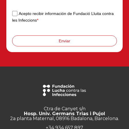
Acepto recibir información de Fundació Lluita contra
les Infeccions
*
Enviar
Ctra de Canyet s/n
Hosp. Univ. Germans Trias i Pujol
2a planta Maternal, 08916 Badalona, Barcelona.
+34 934 657 897