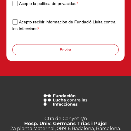
Acepto la política de privacidad
*
Acepto recibir información de Fundació Lluita contra
les Infeccions
*
Enviar
Ctra de Canyet s/n
Hosp. Univ. Germans Trias i Pujol
2a planta Maternal, 08916 Badalona, Barcelona.