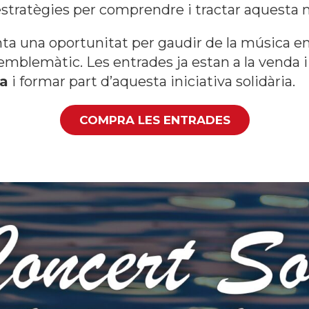
tratègies per comprendre i tractar aquesta m
 una oportunitat per gaudir de la música en d
i emblemàtic. Les entrades ja estan a la venda
ra
i formar part d’aquesta iniciativa solidària.
COMPRA LES ENTRADES