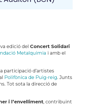
ova edició del
Concert Solidari
ndació Metalquimia
i amb el
a participació d’artistes
ral
Polifònica de Puig-reig
. Junts
s. Tot sota la direcció de
mer i l’envelliment
, contribuint