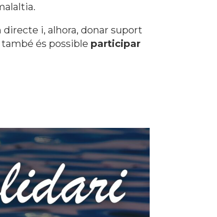
alaltia.
irecte i, alhora, donar suport
 i també és possible
participar