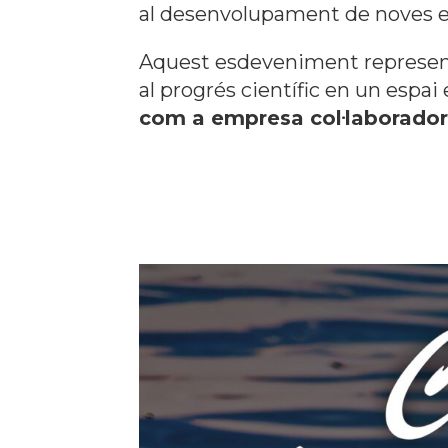
al desenvolupament de noves es
Aquest esdeveniment representa
al progrés científic en un espa
com a empresa col·laborado