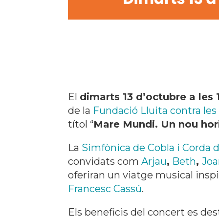
El
dimarts 13 d’octubre a les 
de la
Fundació Lluita contra les
títol “
Mare Mundi. Un nou horit
La
Simfònica de Cobla i Corda 
convidats com
Arjau
,
Beth
,
Joa
oferiran un viatge musical inspi
Francesc Cassú
.
Els beneficis del concert es de