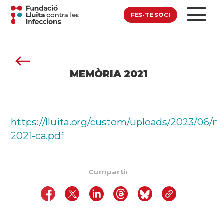
FES-TE SOCI
MEMÒRIA 2021
https://lluita.org/custom/uploads/2023/06
2021-ca.pdf
Compartir