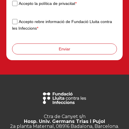
Accepto la política de privacitat
*
Accepto rebre informació de Fundació Lluita contra
les Infeccions
*
Enviar
Ctra de Canyet s/n
Hosp. Univ. Germans Trias i Pujol
2a planta Maternal, 08916 Badalona, Barcelona.