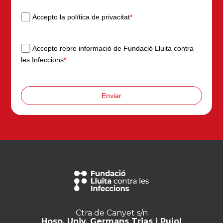
Accepto la política de privacitat
*
Accepto rebre informació de Fundació Lluita contra
les Infeccions
*
Enviar
Ctra de Canyet s/n
Hosp. Univ. Germans Trias i Pujol