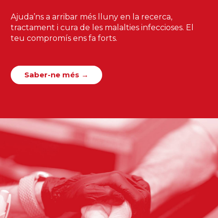
Ajuda’ns a arribar més lluny en la recerca,
tractament i cura de les malalties infeccioses. El
teu compromís ens fa forts.
Saber-ne més →