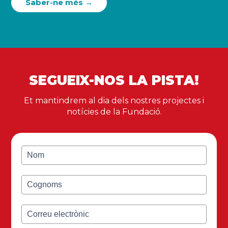
Saber-ne més →
SEGUEIX-NOS LA PISTA!
Et mantindrem al dia dels nostres projectes i
notícies de la Fundació.