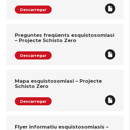
Descarregar
Preguntes freqüents esquistosomiasi
– Projecte Schisto Zero
Descarregar
Mapa esquistosomiasi – Projecte
Schisto Zero
Descarregar
Flyer informatiu esquistosomiasis –