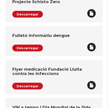
Projecte Schisto Zero
Descarregar
Fulletó informatiu dengue
Descarregar
Flyer medicació Fundació Lluita
contra les infeccions
Descarregar
VIH a temps | Dia Mundial de la Sida