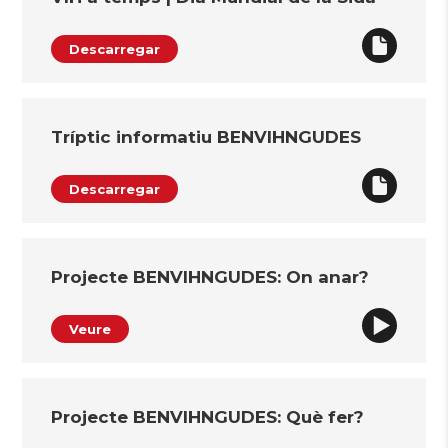
Descarregar
Tríptic informatiu BENVIHNGUDES
Descarregar
Projecte BENVIHNGUDES: On anar?
Veure
Projecte BENVIHNGUDES: Què fer?