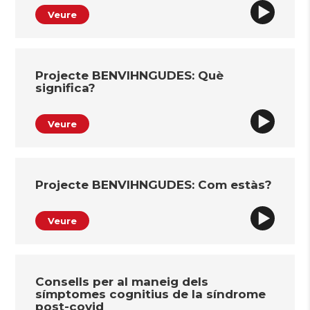
Veure
Projecte BENVIHNGUDES: Què
significa?
Veure
Projecte BENVIHNGUDES: Com estàs?
Veure
Consells per al maneig dels
símptomes cognitius de la síndrome
post-covid