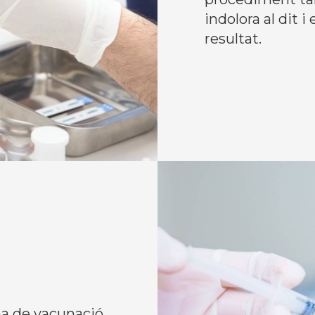
indolora al dit 
resultat.
a de vacunació