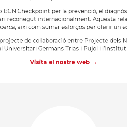
BCN Checkpoint per la prevenció, el diagnòstic
ri reconegut internacionalment. Aquesta rela
ecerca, així com sumar esforços per oferir un 
n projecte de col·laboració entre Projecte dels 
al Universitari Germans Trias i Pujol i l’Institut 
Visita el nostre web →