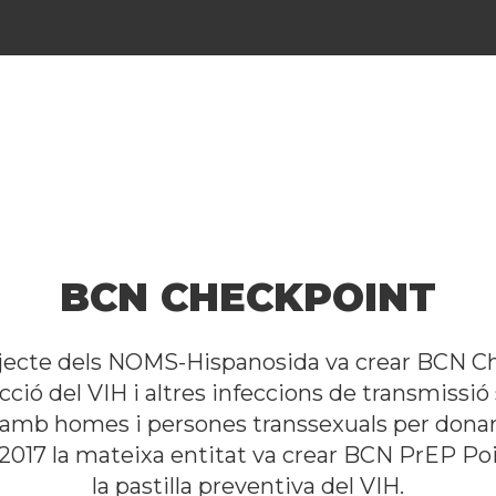
BCN CHECKPOINT
rojecte dels NOMS-Hispanosida va crear BCN Ch
ió del VIH i altres infeccions de transmissió
amb homes i persones transsexuals per donar r
 2017 la mateixa entitat va crear BCN PrEP Poi
la pastilla preventiva del VIH.