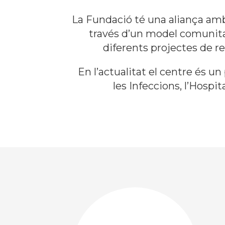
La Fundació té una aliança amb 
través d’un model comunita
diferents projectes de r
En l’actualitat el centre és u
les Infeccions, l’Hospit