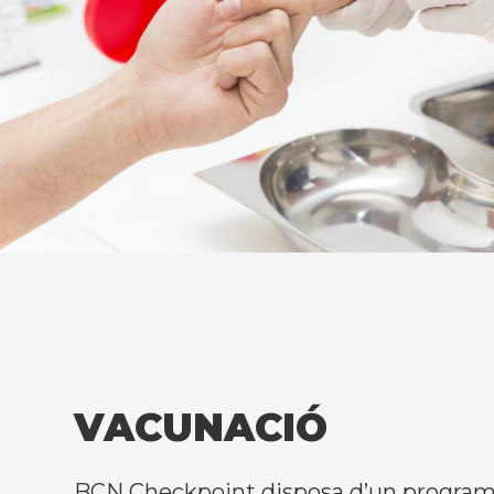
VACUNACIÓ
BCN Checkpoint disposa d’un program