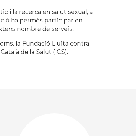
 i la recerca en salut sexual, a
ció ha permès participar en
extens nombre de serveis.
Noms, la Fundació Lluita contra
Català de la Salut (ICS).