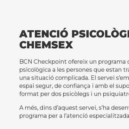
ATENCIÓ PSICOLÒGI
CHEMSEX
BCN Checkpoint ofereix un programa 
psicològica a les persones que estan t
una situació complicada. El servei s’
espai segur, de confiança i amb el sup
format per dos psicòlegs i un psiquiatr
A més, dins d’aquest servei, s’ha dese
programa per a l’atenció especialitza