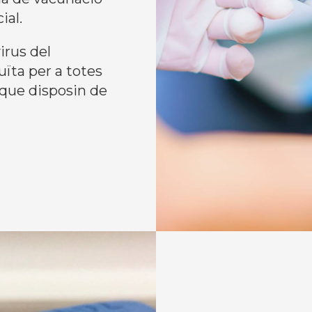
ial.
irus del
ïta per a totes
que disposin de