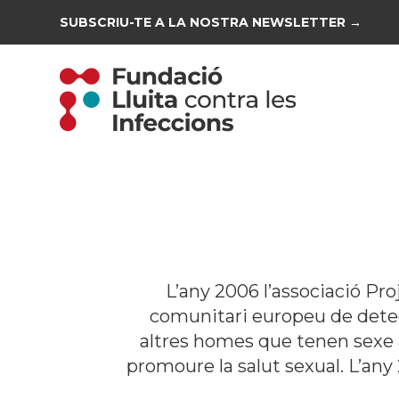
SUBSCRIU-TE A LA NOSTRA NEWSLETTER →
L’any 2006 l’associació P
comunitari europeu de detecc
altres homes que tenen sexe 
promoure la salut sexual. L’any