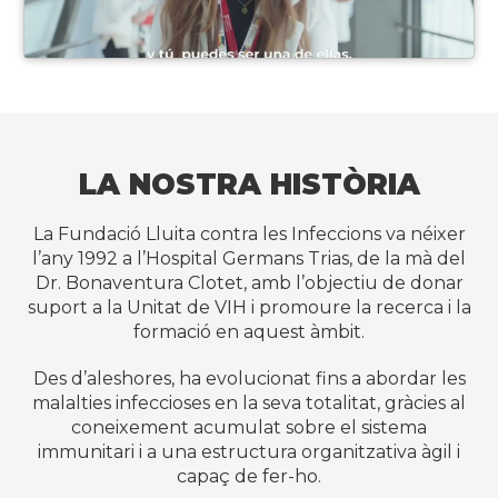
LA NOSTRA HISTÒRIA
La Fundació Lluita contra les Infeccions va néixer
l’any 1992 a l’Hospital Germans Trias, de la mà del
Dr. Bonaventura Clotet, amb l’objectiu de donar
suport a la Unitat de VIH i promoure la recerca i la
formació en aquest àmbit.
Des d’aleshores, ha evolucionat fins a abordar les
malalties infeccioses en la seva totalitat, gràcies al
coneixement acumulat sobre el sistema
immunitari i a una estructura organitzativa àgil i
capaç de fer-ho.