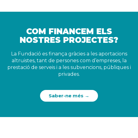
COM FINANCEM ELS
NOSTRES PROJECTES?
La Fundació es finança gràcies a les aportacions
altruistes, tant de persones com d’empreses, la
prestació de serveis i a les subvencions, públiques i
privades.
Saber-ne més →