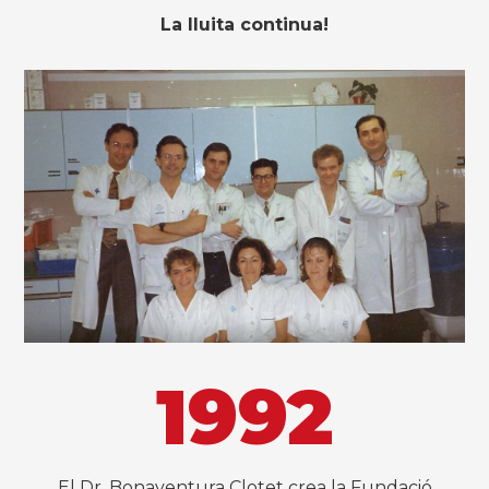
La lluita continua!
1992
El Dr. Bonaventura Clotet crea la Fundació