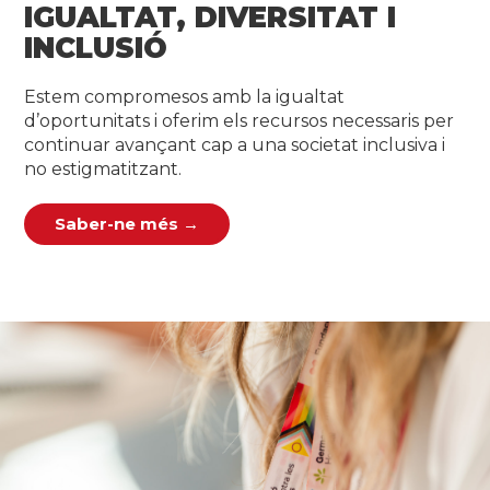
IGUALTAT, DIVERSITAT I
INCLUSIÓ
Estem compromesos amb la igualtat
d’oportunitats i oferim els recursos necessaris per
continuar avançant cap a una societat inclusiva i
no estigmatitzant.
Saber-ne més →