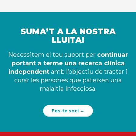
SUMA’T A LA NOSTRA
LLUITA!​
Necessitem el teu suport per
continuar
portant a terme una recerca clínica
independent
amb l’objectiu de tractar i
curar les persones que pateixen una
malaltia infecciosa.
Fes-te soci →