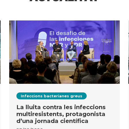
Infeccions bacterianes greus
La lluita contra les infeccions
multiresistents, protagonista
d’una jornada científica