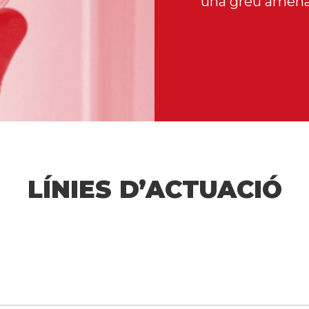
una greu amenaça
LÍNIES D’ACTUACIÓ