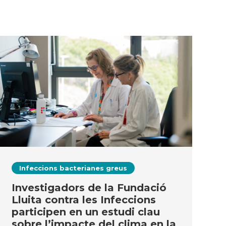
Infeccions bacterianes greus
Investigadors de la Fundació
Lluita contra les Infeccions
participen en un estudi clau
sobre l’impacte del clima en la