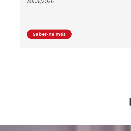
30/06/2026
Saber-ne més