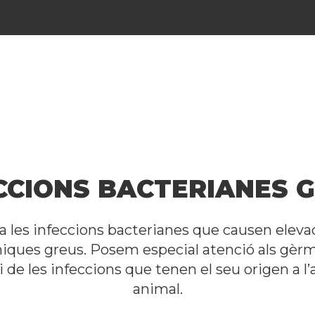
CCIONS BACTERIANES 
a les infeccions bacterianes que causen elevad
niques greus. Posem especial atenció als gèrme
udi de les infeccions que tenen el seu origen a l
animal.