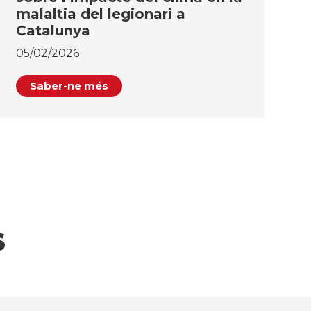
malaltia del legionari a
Catalunya
05/02/2026
Saber-ne més
S