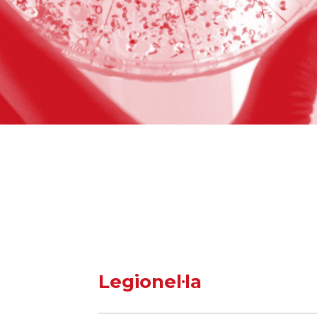
Legionel·la