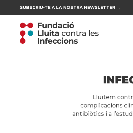
SUBSCRIU-TE A LA NOSTRA NEWSLETTER →
INFE
Lluitem contr
complicacions clí
antibiòtics i a l’est