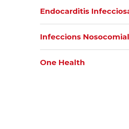
Endocarditis Infeccios
Infeccions Nosocomia
One Health