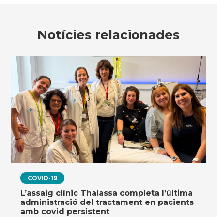
Notícies relacionades
COVID-19
L’assaig clínic Thalassa completa l’última
administració del tractament en pacients
amb covid persistent