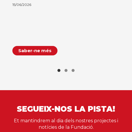
15/06/2026
Saber-ne més
SEGUEIX-NOS LA PISTA!
Et mantindrem al dia dels nostres projectes i
notícies de la Fundació.