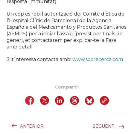
resposta (immunitat).
Un cop es rebi l’autorització del Comitè d’Ètica de
l’Hospital Clínic de Barcelona i de la Agencia
Española del Medicamento y Productos Sanitarios
(AEMPS) per a iniciar l’assaig (previst per finals de
gener), et contactarem per explicar-te la Fase
amb detall.
Si t’interessa contacta amb:
www.socrecerca.com
Compartir
ANTERIOR
SEGÜENT