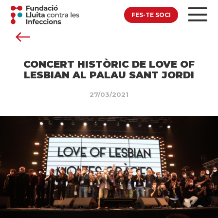
FES-TE SOCI
CONCERT HISTÒRIC DE LOVE OF
LESBIAN AL PALAU SANT JORDI
27/03/2021