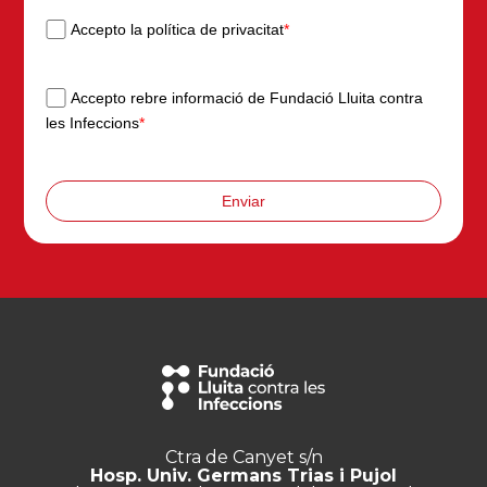
Accepto la política de privacitat
*
Accepto rebre informació de Fundació Lluita contra
les Infeccions
*
Enviar
Ctra de Canyet s/n
Hosp. Univ. Germans Trias i Pujol