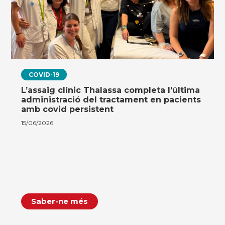
COVID-19
L’assaig clínic Thalassa completa l’última
administració del tractament en pacients
amb covid persistent
15/06/2026
Saber-ne més