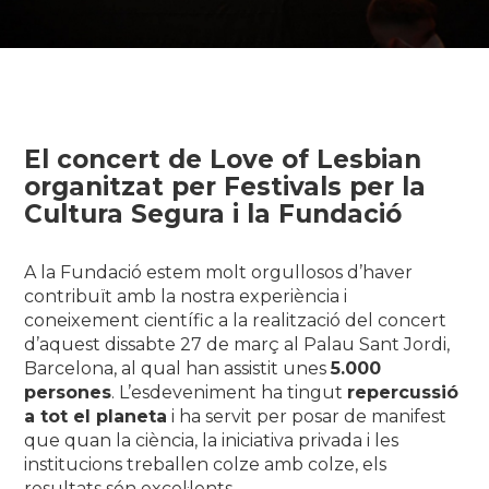
El concert de Love of Lesbian
organitzat per Festivals per la
Cultura Segura i la Fundació
A la Fundació estem molt orgullosos d’haver
contribuït amb la nostra experiència i
coneixement científic a la realització del concert
d’aquest dissabte 27 de març al Palau Sant Jordi,
Barcelona, al qual han assistit unes
5.000
persones
. L’esdeveniment ha tingut
repercussió
a tot el planeta
i ha servit per posar de manifest
que quan la ciència, la iniciativa privada i les
institucions treballen colze amb colze, els
resultats són excel·lents.