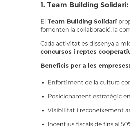
1. Team Building Solidari
El
Team Building Solidari
prop
fomenten la col·laboració, la co
Cada activitat es dissenya a m
concursos i reptes cooperati
Beneficis per a les empreses
Enfortiment de la cultura corp
Posicionament estratègic en
Visibilitat i reconeixement am
Incentius fiscals de fins al 50