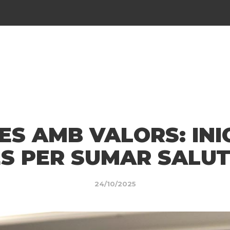
S AMB VALORS: INI
S PER SUMAR SALUT
24/10/2025