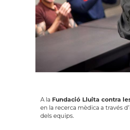
A la
Fundació Lluita contra le
en la recerca mèdica a través d’i
dels equips.