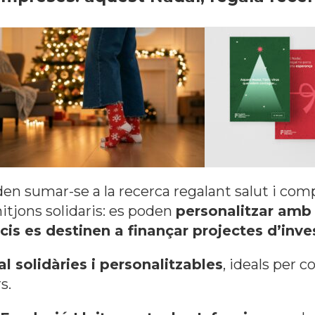
en sumar-se a la recerca regalant salut i com
tjons solidaris: es poden
personalitzar amb 
cis es destinen a finançar projectes d’inve
l solidàries i personalitzables
, ideals per 
s.