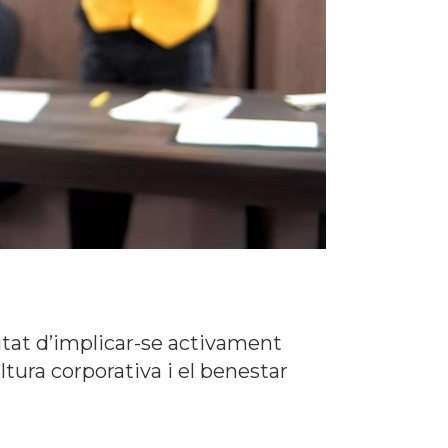
itat d’implicar-se activament
ltura corporativa i el benestar