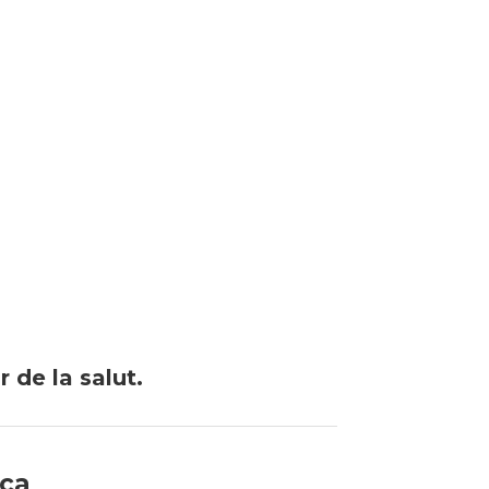
de la salut.
rca