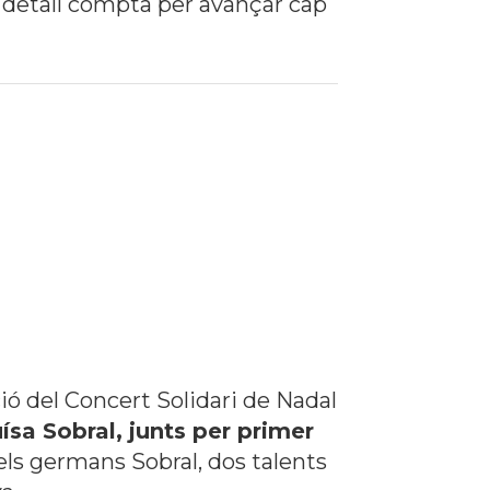
a detall compta per avançar cap
ció del Concert Solidari de Nadal
ísa Sobral, junts per primer
 els germans Sobral, dos talents