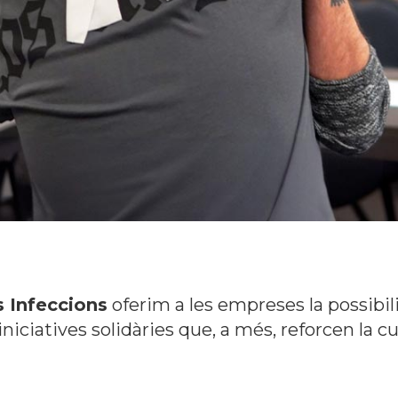
s Infeccions
oferim a les empreses la possibil
niciatives solidàries que, a més, reforcen la cu