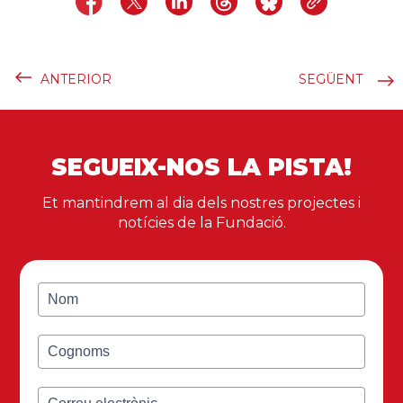
ANTERIOR
SEGÜENT
SEGUEIX-NOS LA PISTA!
Et mantindrem al dia dels nostres projectes i
notícies de la Fundació.