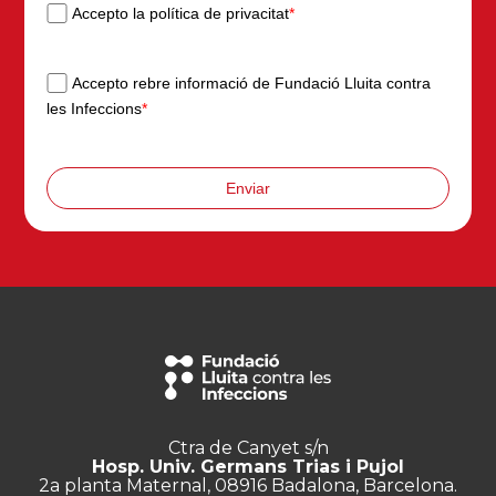
Accepto la política de privacitat
*
Accepto rebre informació de Fundació Lluita contra
les Infeccions
*
Enviar
Ctra de Canyet s/n
Hosp. Univ. Germans Trias i Pujol
2a planta Maternal, 08916 Badalona, Barcelona.