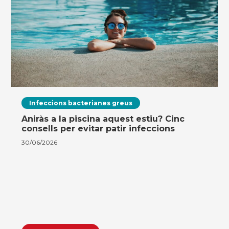
Infeccions bacterianes greus
Aniràs a la piscina aquest estiu? Cinc
consells per evitar patir infeccions
30/06/2026