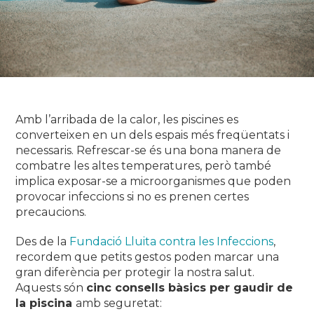
Amb l’arribada de la calor, les piscines es
converteixen en un dels espais més freqüentats i
necessaris. Refrescar-se és una bona manera de
combatre les altes temperatures, però també
implica exposar-se a microorganismes que poden
provocar infeccions si no es prenen certes
precaucions.
Des de la
Fundació Lluita contra les Infeccions
,
recordem que petits gestos poden marcar una
gran diferència per protegir la nostra salut.
Aquests són
cinc consells bàsics per gaudir de
la piscina
amb seguretat: