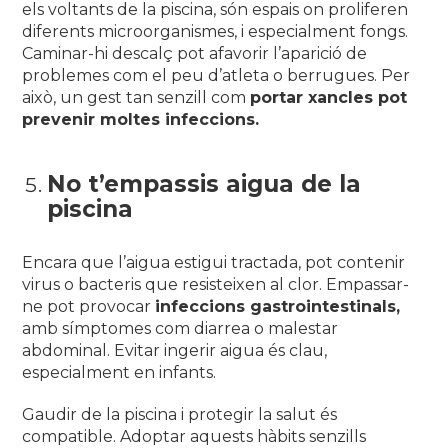
els voltants de la piscina, són espais on proliferen
diferents microorganismes, i especialment fongs.
Caminar-hi descalç pot afavorir l’aparició de
problemes com el peu d’atleta o berrugues. Per
això, un gest tan senzill com
portar xancles pot
prevenir moltes infeccions.
No t’empassis aigua de la
piscina
Encara que l’aigua estigui tractada, pot contenir
virus o bacteris que resisteixen al clor. Empassar-
ne pot provocar
infeccions gastrointestinals,
amb símptomes com diarrea o malestar
abdominal. Evitar ingerir aigua és clau,
especialment en infants.
Gaudir de la piscina i protegir la salut és
compatible. Adoptar aquests hàbits senzills