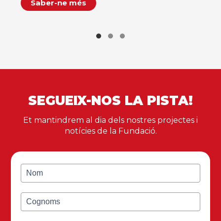
Saber-ne més
SEGUEIX-NOS LA PISTA!
Et mantindrem al dia dels nostres projectes i
notícies de la Fundació.